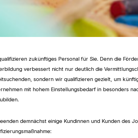
qualifizieren zukünftiges Personal für Sie. Denn die Förd
erbildung verbessert nicht nur deutlich die Vermittlungs
itsuchenden, sondern wir qualifizieren gezielt, um künfti
rnehmen mit hohem Einstellungsbedarf in besonders na
ubilden.
eenden demnächst einige Kundinnen und Kunden des Jo
ifizierungsmaßnahme: