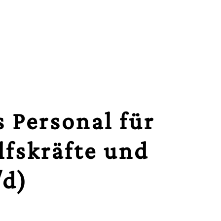
s Personal für
lfskräfte und
/d)