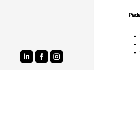
Päda
LinkedIn
Facebook
Instagram
Pake