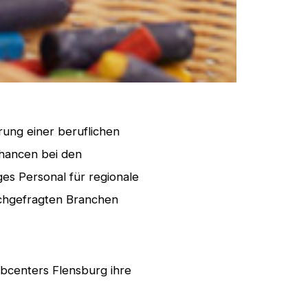
erung einer beruflichen
chancen bei den
ges Personal für regionale
chgefragten Branchen
bcenters Flensburg ihre