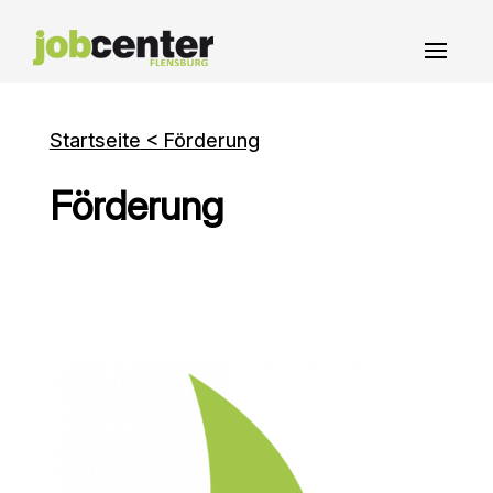
Skip
to
content
Startseite
<
Förderung
Förderung