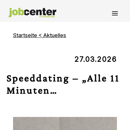
Skip
to
content
Startseite
<
Aktuelles
27.03.2026
Speeddating – „Alle 11
Minuten…